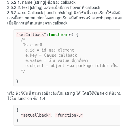
3.5.2.1. name [string] ชื่อของ callback
3.5.2.2. text [string] แสดงเมื่อมีการ hover ที่ callback
3.5.2.4. setCallback [function/string] ฟังก์ชั่นนี้จะถูกเรียกใช้เมื่อมี
การตั้งค่า parameter โดยจะถูกเรียกเมื่อมีการสร้าง web page และ
เมื่อมีการเปลี่ยนแปลงจาก callback
"setCallback"
:
function
(
e
)
{
/*

   ใน e จะมี

    e.id = id ของ element

    e.key = ชื่อของ callback

    e.value = เป็น value ที่ถูกตั้งค่า

    e.object = object ของ package folder เป็น functio
  */
}
หรือ ฟังก์ชั่นนี้สามารถอ้างอิงเป็น string ได้ โดยใช้ชื่อ field ที่นิยาม
ไว้ใน function ข้อ 1.4
{
"setCallback"
:
"function-3"
}