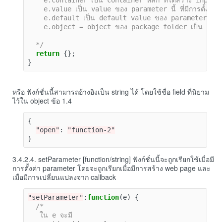
    e.container เป็น container หลัก ที่ได้สร้าง input ไว
    e.value เป็น value ของ parameter นี้ ที่มีการตั้งค่าไว้
    e.default เป็น default value ของ parameter นี้

    e.object = object ของ package folder เป็น functio
  */
return
{};
}
หรือ ฟังก์ชั่นนี้สามารถอ้างอิงเป็น string ได้ โดยใช้ชื่อ field ที่นิยาม
ไว้ใน object ข้อ 1.4
{
"open"
:
"function-2"
}
3.4.2.4. setParameter [function/string] ฟังก์ชั่นนี้จะถูกเรียกใช้เมื่อมี
การตั้งค่า parameter โดยจะถูกเรียกเมื่อมีการสร้าง web page และ
เมื่อมีการเปลี่ยนแปลงจาก callback
"setParameter"
:
function
(
e
)
{
/*

   ใน e จะมี
