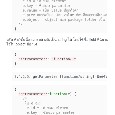
    e.id = id ของ element

    e.key = ชื่อของ parameter

    e.value = เป็น value ที่ถูกตั้งค่า

    e.previousValue เป็น value ก่อนที่จะถูกเปลี่ยนแปลง

    e.object = object ของ package folder เป็น functio
  */
}
หรือ ฟังก์ชั่นนี้สามารถอ้างอิงเป็น string ได้ โดยใช้ชื่อ field ที่นิยาม
ไว้ใน object ข้อ 1.4
{
"setParameter"
:
"function-1"
}
3.4.2.5. getParameter [function/string] ฟังก์ชั่นนี้จะถ
{
"getParameter"
:
function
(
e
)
{
/*

     ใน e จะมี

      e.id = id ของ element

      e.key = ชื่อของ parameter
