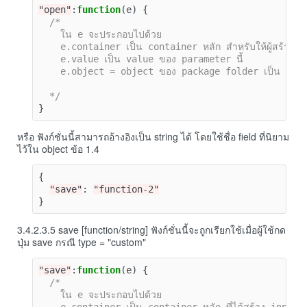
"open"
:
function
(
e
)
{
/*

    ใน e จะประกอบไปด้วย

    e.container เป็น container หลัก สำหรับให้ผู้สร้างได้
    e.value เป็น value ของ parameter นี้

    e.object = object ของ package folder เป็น functio
  */
}
หรือ ฟังก์ชั่นนี้สามารถอ้างอิงเป็น string ได้ โดยใช้ชื่อ field ที่นิยาม
ไว้ใน object ข้อ 1.4
{
"save"
:
"function-2"
}
3.4.2.3.5 save [function/string] ฟังก์ชั่นนี้จะถูกเรียกใช้เมื่อผู้ใช้กด
ปุ่ม save กรณี type = "custom"
"save"
:
function
(
e
)
{
/*

    ใน e จะประกอบไปด้วย
