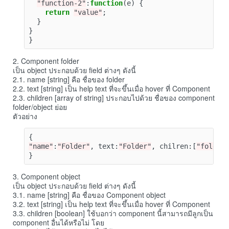
"function-2"
:
function
(
e
)
{
return
"value"
;
}
}
}
2. Component folder
เป็น object ประกอบด้วย field ต่างๆ ดังนี้
2.1. name [string] คือ ชื่อของ folder
2.2. text [string] เป็น help text ที่จะขึ้นเมื่อ hover ที่ Component
2.3. children [array of string] ประกอบไปด้วย ชื่อของ component
folder/object ย่อย
ตัวอย่าง
{
"name"
:
"Folder"
,
text
:
"Folder"
,
chilren
:[
"folder
}
3. Component object
เป็น object ประกอบด้วย field ต่างๆ ดังนี้
3.1. name [string] คือ ชื่อของ Component object
3.2. text [string] เป็น help text ที่จะขึ้นเมื่อ hover ที่ Component
3.3. children [boolean] ใช้บอกว่า component นี้สามารถมีลูกเป็น
component อื่นได้หรือไม่ โดย