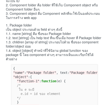
จะเป็น ID
2. Component folder คือ folder ที่ใช้เก็บ Component object หรือ
Component folder อื่นๆ
3. Component object คือ Component หลักที่จะใช้เป็นองค์ประกอบ
ในการสร้าง web app
1. Package folder
เป็น object ประกอบด้วย field ต่างๆ ดังนี้
1.1. name [string] คือ ชื่อของ Package folder
1.2. text [string] เป็น help text ที่จะขึ้นเมื่อ hover ที่ Package folder
1.3. children [array of string] ประกอบไปด้วย ชื่อของ component
folder/object ย่อย
1.4. object [object] ทำหน้าที่ใช้นิยาม global function ของ
package นี้ โดย component ต่างๆ สามารถเห็นและเรียกใช้ได้
ตัวอย่าง
{
"name"
:
"Package folder"
,
text
:
"Package folder"
,
"object"
:{
"function-1"
:
function
(
e
)
{
/*

   ใน e จะมี

    e.id = id ของ element

  */
}