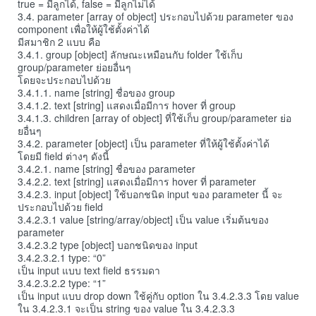
true = มีลูกได้, false = มีลูกไม่ได้
3.4. parameter [array of object] ประกอบไปด้วย parameter ของ
component เพื่อให้ผู้ใช้ตั้งค่าได้
มีสมาชิก 2 แบบ คือ
3.4.1. group [object] ลักษณะเหมือนกับ folder ใช้เก็บ
group/parameter ย่อยอื่นๆ
โดยจะประกอบไปด้วย
3.4.1.1. name [string] ชื่อของ group
3.4.1.2. text [string] แสดงเมื่อมีการ hover ที่ group
3.4.1.3. children [array of object] ที่ใช้เก็บ group/parameter ย่อ
ยอื่นๆ
3.4.2. parameter [object] เป็น parameter ที่ให้ผู้ใช้ตั้งค่าได้
โดยมี field ต่างๆ ดังนี้
3.4.2.1. name [string] ชื่อของ parameter
3.4.2.2. text [string] แสดงเมื่อมีการ hover ที่ parameter
3.4.2.3. input [object] ใช้บอกชนิด input ของ parameter นี้ จะ
ประกอบไปด้วย field
3.4.2.3.1 value [string/array/object] เป็น value เริ่มต้นของ
parameter
3.4.2.3.2 type [object] บอกชนิดของ input
3.4.2.3.2.1 type: “0”
เป็น input แบบ text field ธรรมดา
3.4.2.3.2.2 type: “1”
เป็น input แบบ drop down ใช้คู่กับ option ใน 3.4.2.3.3 โดย value
ใน 3.4.2.3.1 จะเป็น string ของ value ใน 3.4.2.3.3