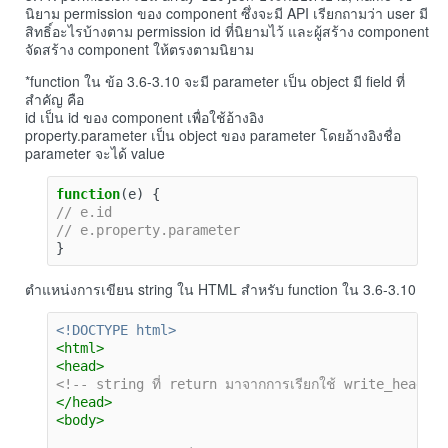
นิยาม permission ของ component ซึ่งจะมี API เรียกถามว่า user มี
สิทธิ์อะไรบ้างตาม permission id ที่นิยามไว้ และผู้สร้าง component
จัดสร้าง component ให้ตรงตามนิยาม
*function ใน ข้อ 3.6-3.10 จะมี parameter เป็น object มี field ที่
สำคัญ คือ
id เป็น id ของ component เพื่อใช้อ้างอิง
property.parameter เป็น object ของ parameter โดยอ้างอิงชื่อ
parameter จะได้ value
function
(
e
)
{
// e.id
// e.property.parameter
}
ตำแหน่งการเขียน string ใน HTML สำหรับ function ใน 3.6-3.10
<!DOCTYPE html>
<html>
<head>
<!-- string ที่ return มาจากการเรียกใช้ write_head_ini
</head>
<body>