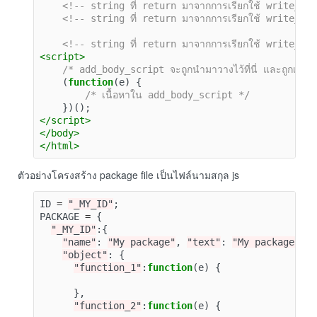
<!-- string ที่ return มาจากการเรียกใช้ write_body_
<!-- string ที่ return มาจากการเรียกใช้ write_body_
<!-- string ที่ return มาจากการเรียกใช้ write_body
<script>
/* add_body_script จะถูกนำมาวางไว้ที่นี่ และถูกเรียก
(
function
(
e
)
{
/* เนื้อหาใน add_body_script */
})();
</script>
</body>
</html>
ตัวอย่างโครงสร้าง package file เป็นไฟล์นามสกุล js
ID
=
"_MY_ID"
;
PACKAGE
=
{
"_MY_ID"
:{
"name"
:
"My package"
,
"text"
:
"My package"
,
"object"
:
{
"function_1"
:
function
(
e
)
{
},
"function_2"
:
function
(
e
)
{