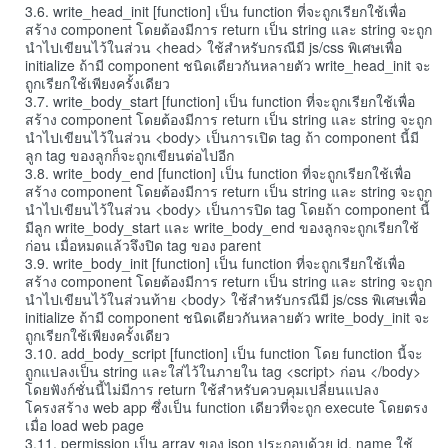
3.6. write_head_init [function] เป็น function ที่จะถูกเรียกใช้เพื่อ
สร้าง component โดยต้องมีการ return เป็น string และ string จะถูก
นำไปเขียนไว้ในส่วน <head> ใช้สำหรับกรณีมี js/css พิเศษเพื่อ
initialize ถ้ามี component ชนิดเดียวกันหลายตัว write_head_init จะ
ถูกเรียกใช้เพียงครั้งเดียว
3.7. write_body_start [function] เป็น function ที่จะถูกเรียกใช้เพื่อ
สร้าง component โดยต้องมีการ return เป็น string และ string จะถูก
นำไปเขียนไว้ในส่วน <body> เป็นการเปิด tag ถ้า component นี้มี
ลูก tag ของลูกก็จะถูกเขียนต่อไปอีก
3.8. write_body_end [function] เป็น function ที่จะถูกเรียกใช้เพื่อ
สร้าง component โดยต้องมีการ return เป็น string และ string จะถูก
นำไปเขียนไว้ในส่วน <body> เป็นการปิด tag โดยถ้า component นี้
มีลูก write_body_start และ write_body_end ของลูกจะถูกเรียกใช้
ก่อน เมื่อหมดแล้วจึงปิด tag ของ parent
3.9. write_body_init [function] เป็น function ที่จะถูกเรียกใช้เพื่อ
สร้าง component โดยต้องมีการ return เป็น string และ string จะถูก
นำไปเขียนไว้ในส่วนท้าย <body> ใช้สำหรับกรณีมี js/css พิเศษเพื่อ
initialize ถ้ามี component ชนิดเดียวกันหลายตัว write_body_init จะ
ถูกเรียกใช้เพียงครั้งเดียว
3.10. add_body_script [function] เป็น function โดย function นี้จะ
ถูกแปลงเป็น string และใส่ไว้ในภายใน tag <script> ก่อน </body>
โดยฟังก์ชั่นนี้ไม่มีการ return ใช้สำหรับควบคุมเปลี่ยนแปลง
โครงสร้าง web app ซึ่งเป็น function เดียวที่จะถูก execute โดยตรง
เมื่อ load web page
3.11. permission เป็น array ของ json ประกอบด้วย id, name ใช้