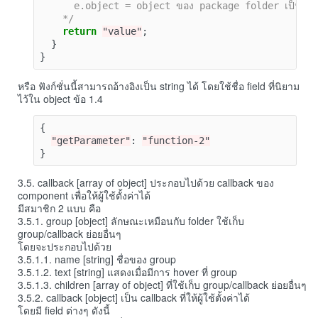
      e.object = object ของ package folder เป็น funct
    */
return
"value"
;
}
}
หรือ ฟังก์ชั่นนี้สามารถอ้างอิงเป็น string ได้ โดยใช้ชื่อ field ที่นิยาม
ไว้ใน object ข้อ 1.4
{
"getParameter"
:
"function-2"
}
3.5. callback [array of object] ประกอบไปด้วย callback ของ
component เพื่อให้ผู้ใช้ตั้งค่าได้
มีสมาชิก 2 แบบ คือ
3.5.1. group [object] ลักษณะเหมือนกับ folder ใช้เก็บ
group/callback ย่อยอื่นๆ
โดยจะประกอบไปด้วย
3.5.1.1. name [string] ชื่อของ group
3.5.1.2. text [string] แสดงเมื่อมีการ hover ที่ group
3.5.1.3. children [array of object] ที่ใช้เก็บ group/callback ย่อยอื่นๆ
3.5.2. callback [object] เป็น callback ที่ให้ผู้ใช้ตั้งค่าได้
โดยมี field ต่างๆ ดังนี้