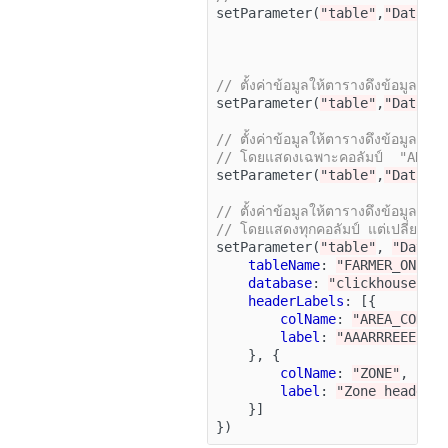
setParameter
(
"table"
,
"Data"
,
// ตั้งค่าข้อมูลให้ตารางดึงข้อมู
setParameter
(
"table"
,
"Data"
,
// ตั้งค่าข้อมูลให้ตารางดึงข้อมู
// โดยแสดงเฉพาะคอลัมป์  "AREA
setParameter
(
"table"
,
"Data"
,
// ตั้งค่าข้อมูลให้ตารางดึงข้อมู
// โดยแสดงทุกคอลัมป์ แต่เปลี่ยนช
setParameter
(
"table"
,
"Data"
tableName
:
"FARMER_ONE_A
database
:
"clickhouse"
,
headerLabels
:
[{
colName
:
"AREA_CODE"
label
:
"AAARRREEEEAA
},
{
colName
:
"ZONE"
,
label
:
"Zone header 
}]
})