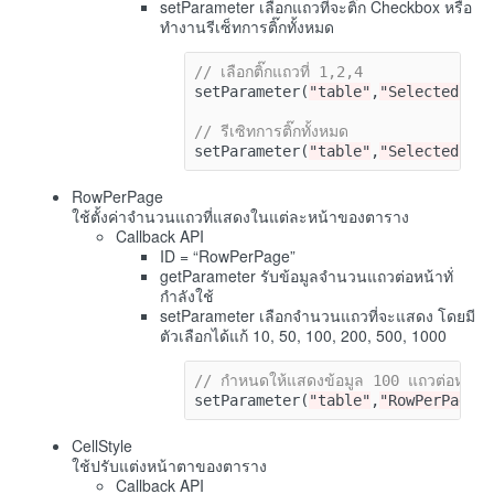
setParameter เลือกแถวที่จะติ๊ก Checkbox หรือ
ทำงานรีเซ็ทการติ๊กทั้งหมด
// เลือกติ๊กแถวที่ 1,2,4
setParameter
(
"table"
,
"Selected"
,[
// รีเซิทการติ๊กทั้งหมด
setParameter
(
"table"
,
"Selected"
,
n
RowPerPage
ใช้ตั้งค่าจำนวนแถวที่แสดงในแต่ละหน้าของตาราง
Callback API
ID = “RowPerPage”
getParameter รับข้อมูลจำนวนแถวต่อหน้าทั่
กำลังใช้
setParameter เลือกจำนวนแถวที่จะแสดง โดยมี
ตัวเลือกได้แก้ 10, 50, 100, 200, 500, 1000
// กำหนดให้แสดงข้อมูล 100 แถวต่อหน้า
setParameter
(
"table"
,
"RowPerPage"
CellStyle
ใช้ปรับแต่งหน้าตาของตาราง
Callback API