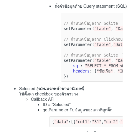
ตั้งค่าข้อมูลด้วย Query statement (SQL)
// กำหนดข้อมูลจาก Sqlite 
setParameter
(
"table"
,
"Data"
// กำหนดข้อมูลจาก Clickhouse
setParameter
(
"table"
,
"Data"
,
// กำหนดข้อมูลจาก Sqlite  โดนกำห
setParameter
(
"table"
,
"Data"
sql
:
"SELECT * FROM ข้อมู
headers
:
[
"ชื่อเรือ"
,
"IMO"
,
})
Selected
(ซ่อนจากหน้าพาลามิเตอร์)
ใช้ตั้งค่า checkbox ของตัวตาราง
Callback API
ID = “Selected”
getParameter รับข้อมูลของแถวที่ถูกติ๊ก
{
"data"
:[{
"col1"
:
"31"
,
"col2"
:
"13"