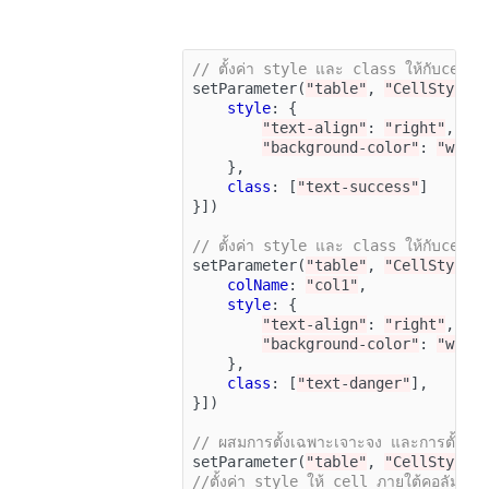
// ตั้งค่า style และ class ให้กับcell ใ
setParameter
(
"table"
,
"CellStyle"
style
:
{
"text-align"
:
"right"
,
"background-color"
:
"whea
},
class
:
[
"text-success"
]
}])
// ตั้งค่า style และ class ให้กับcell ที
setParameter
(
"table"
,
"CellStyle"
colName
:
"col1"
,
style
:
{
"text-align"
:
"right"
,
"background-color"
:
"whea
},
class
:
[
"text-danger"
],
}])
// ผสมการตั้งเฉพาะเจาะจง และการตั้งทั้ง
setParameter
(
"table"
,
"CellStyle"
//ตั้งค่า style ให้ cell ภายใต้คอลัมป์ชื