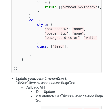
})
=>
{
return
$
(
'<thead ></thead>'
)[
0
]
}
},
col
:
{
style
:
{
"box-shadow"
:
"none"
,
"border-top"
:
"none"
,
"background-color"
:
"white"
},
class
:
[
"lead"
],
},
}
})
Update
(ซ่อนจากหน้าพาลามิเตอร์)
ใช้เรียกให้ตารางทำการอัพเดตข้อมูลใหม่
Callback API
ID = “Update”
setParameter สั่งให้ตารางทำการอัพเดตข้อมูล
ใหม่