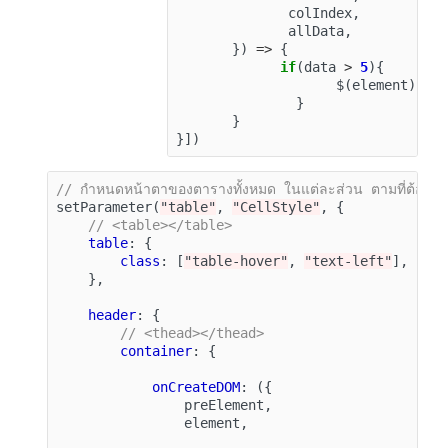
colIndex
,
allData
,
})
=>
{
if
(
data
>
5
){
$
(
element
).
te
}
}
}])
// กำหนดหน้าตาของตารางทั้งหมด ในแต่ละส่วน ตามที่ต้องกา
setParameter
(
"table"
,
"CellStyle"
,
{
// <table></table>
table
:
{
class
:
[
"table-hover"
,
"text-left"
],
},
header
:
{
// <thead></thead>
container
:
{
onCreateDOM
:
({
preElement
,
element
,